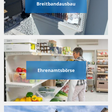
Breitbandausbau
Ehrenamtsbörse