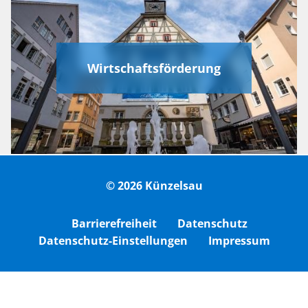
Wirtschaftsförderung
© 2026 Künzelsau
Barrierefreiheit
Datenschutz
Datenschutz-Einstellungen
Impressum