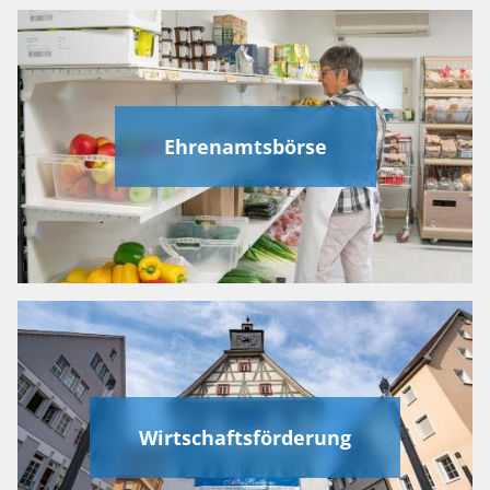
Ehrenamtsbörse
Wirtschaftsförderung