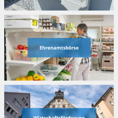
Ehrenamtsbörse
Wirtschaftsförderung