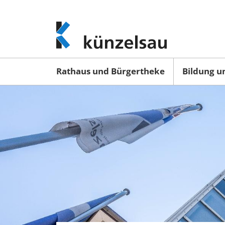
www.kuenzelsau.de
(zur
Startseite)
Rathaus und Bürgertheke
Bildung u