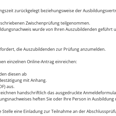
ngszeit zurückgelegt beziehungsweise der Ausbildungsvertr
eschriebenen Zwischenprüfung teilgenommen.
bildungsnachweis wurde von Ihren Auszubildenden geführt un
gefordert, die Auszubildenden zur Prüfung anzumelden.
nen einzelnen Online-Antrag einreichen:
nden diesen ab
 Bestätigung mit Anhang.
DF) aus.
rzeichnen handschriftlich das ausgedruckte Anmeldeformula
ungsnachweises heften Sie oder Ihre Person in Ausbildung 
 Stelle eine Einladung zur Teilnahme an der Abschlussprüfu