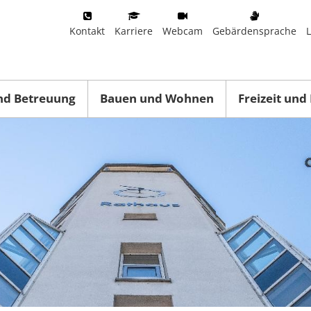
Kontakt
Karriere
Webcam
Gebärdensprache
nd Betreuung
Bauen und Wohnen
Freizeit und