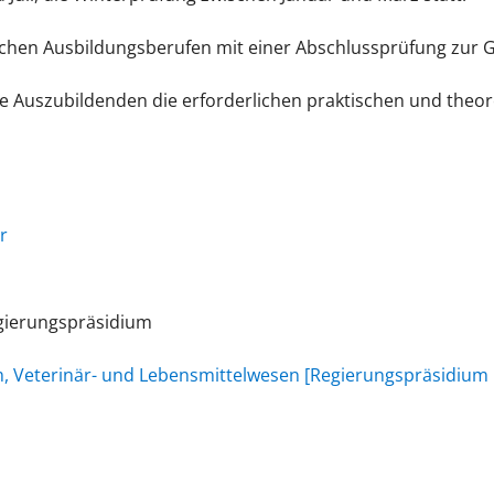
ischen Ausbildungsberufen mit einer Abschlussprüfung zur
e Auszubildenden die erforderlichen praktischen und theor
r
egierungspräsidium
um, Veterinär- und Lebensmittelwesen [Regierungspräsidium 