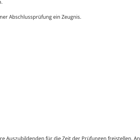
b.
ner Abschlussprüfung ein Zeugnis.
re Auszubildenden für die Zeit der Prüfungen freistellen. An