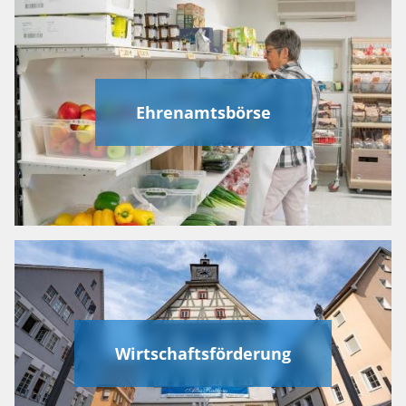
Ehrenamtsbörse
Wirtschaftsförderung