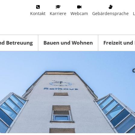
Kontakt
Karriere
Webcam
Gebärdensprache
nd Betreuung
Bauen und Wohnen
Freizeit und