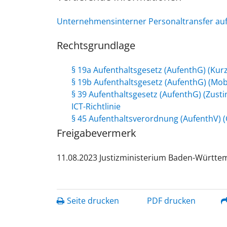
Unternehmensinterner Personaltransfer auf
Rechtsgrundlage
§ 19a Aufenthaltsgesetz (AufenthG) (Kurz
§ 19b Aufenthaltsgesetz (AufenthG) (Mobi
§ 39 Aufenthaltsgesetz (AufenthG) (Zus
ICT-Richtlinie
§ 45 Aufenthaltsverordnung (AufenthV) (G
Freigabevermerk
11.08.2023 Justizministerium Baden-Württe
Seite drucken
PDF drucken