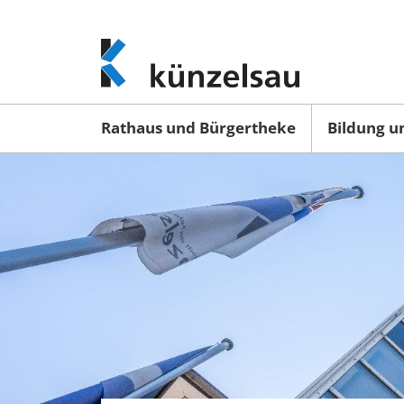
www.kuenzelsau.de
(zur
Startseite)
Rathaus und Bürgertheke
Bildung u