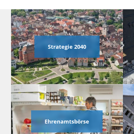
Strategie 2040
Ehrenamtsbörse