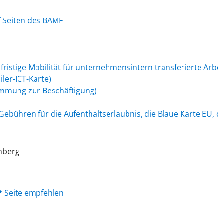
 Seiten des BAMF
fristige Mobilität für unternehmensintern transferierte Ar
ler-ICT-Karte)
timmung zur Beschäftigung)
ebühren für die Aufenthaltserlaubnis, die Blaue Karte EU, d
mberg
Seite empfehlen