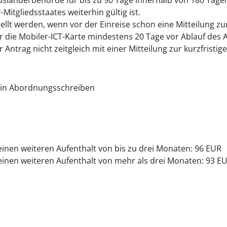
sländerbehörde für bis zu 90 Tage innerhalb von 180 Tagen 
Mitgliedsstaates weiterhin gültig ist.
ellt werden, wenn vor der Einreise schon eine Mitteilung zu
er die Mobiler-ICT-Karte mindestens 20 Tage vor Ablauf des 
 Antrag nicht zeitgleich mit einer Mitteilung zur kurzfristige
 ein Abordnungsschreiben
 einen weiteren Aufenthalt von bis zu drei Monaten: 96 EUR
 einen weiteren Aufenthalt von mehr als drei Monaten: 93 E