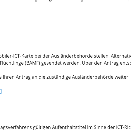
obiler-ICT-Karte bei der Ausländerbehörde stellen.
Alternat
Flüchtlinge (BAMF) gesendet werden. Über den Antrag ents
 es Ihren Antrag an die zuständige Ausländerbehörde weiter.
]
agsverfahrens gültigen Aufenthaltstitel im Sinne der ICT-Rich