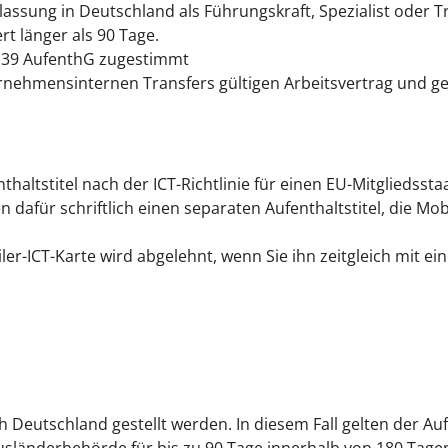
ssung in Deutschland als Führungskraft, Spezialist oder Tr
t länger als 90 Tage.
§ 39 AufenthG zugestimmt
ernehmensinternen Transfers gültigen Arbeitsvertrag und 
thaltstitel nach der ICT-Richtlinie für einen EU-Mitgliedsst
 dafür schriftlich einen separaten Aufenthaltstitel, die Mob
ler-ICT-Karte wird abgelehnt, wenn Sie ihn zeitgleich mit eine
 Deutschland gestellt werden. In diesem Fall gelten der Auf