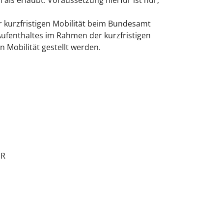
als erlaubt. Voraussetzung hierfür ist nur,
r kurzfristigen Mobilität beim Bundesamt
Aufenthaltes im Rahmen der kurzfristigen
n Mobilität gestellt werden.
UR