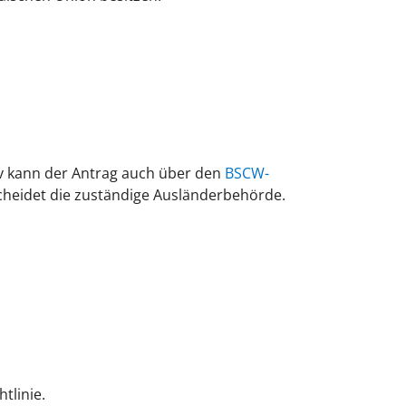
iv kann der Antrag auch über den
BSCW-
cheidet die zuständige Ausländerbehörde.
tlinie.