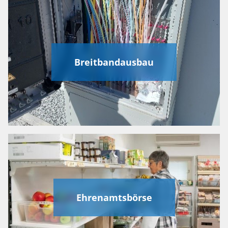
Breitbandausbau
Ehrenamtsbörse