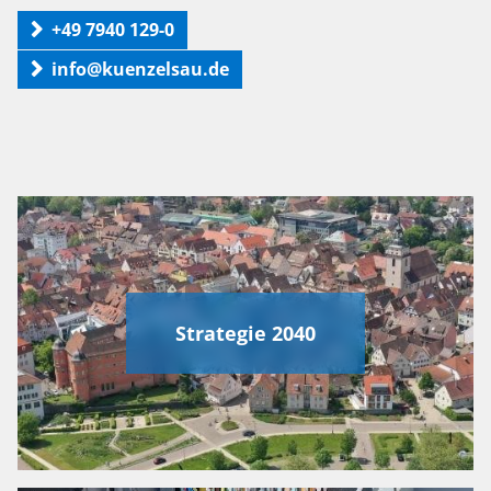
+49 7940 129-0
info@kuenzelsau.de
Strategie 2040