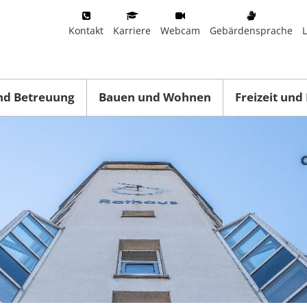
Kontakt
Karriere
Webcam
Gebärdensprache
nd Betreuung
Bauen und Wohnen
Freizeit und