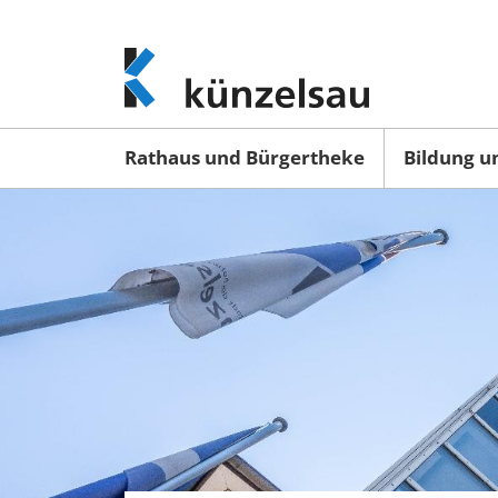
www.kuenzelsau.de
(zur
Startseite)
Rathaus und Bürgertheke
Bildung u