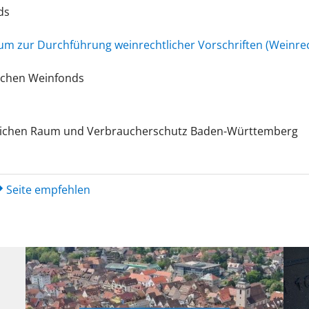
ds
um zur Durchführung weinrechtlicher Vorschriften (Weinr
schen Weinfonds
ndlichen Raum und Verbraucherschutz Baden-Württemberg
Seite empfehlen