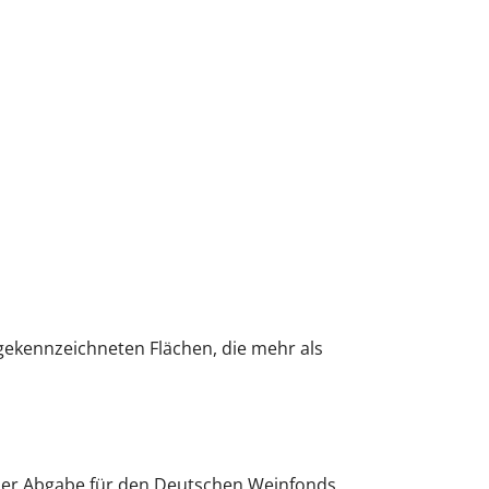
gekennzeichneten Flächen, die mehr als
e der Abgabe für den Deutschen Weinfonds.