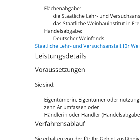
Flächenabgabe:
die Staatliche Lehr- und Versuchsan
das Staatliche Weinbauinstitut in Fre
Handelsabgabe:
Deutscher Weinfonds
Staatliche Lehr- und Versuchsanstalt für W
Leistungsdetails
Voraussetzungen
Sie sind:
Eigentümerin, Eigentümer oder nutzungs
zehn Ar umfassen oder
Händlerin oder Händler (Handelsabgabe
Verfahrensablauf
Sie erhalten von der für Ihr Gebiet zuständi