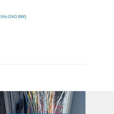
echts-DVO BW)
: