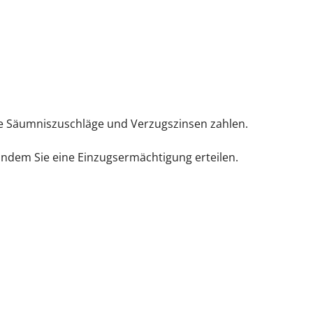
ie Säumniszuschläge und Verzugszinsen zahlen.
 indem Sie eine Einzugsermächtigung erteilen.