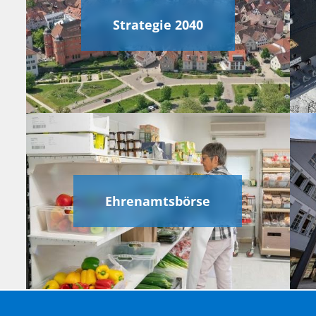
Strategie 2040
Ehrenamtsbörse