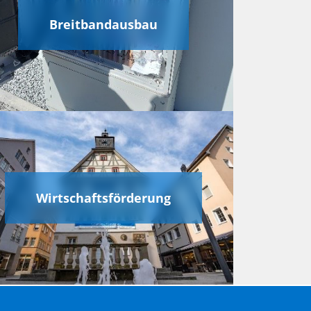
Breitbandausbau
Wirtschaftsförderung