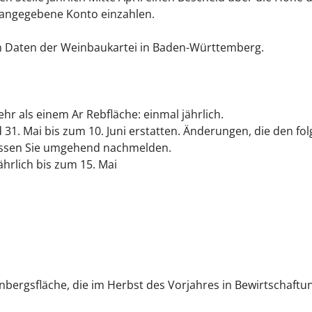
 angegebene Konto einzahlen.
n Daten der Weinbaukartei in Baden-Württemberg.
r als einem Ar Rebfläche: einmal jährlich.
1. Mai bis zum 10. Juni erstatten. Änderungen, die den fo
ssen Sie umgehend nachmelden.
hrlich bis zum 15. Mai
nbergsfläche, die im Herbst des Vorjahres in Bewirtschaft