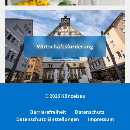
Wirtschaftsförderung
© 2026 Künzelsau
Barrierefreiheit
Datenschutz
Datenschutz-Einstellungen
Impressum