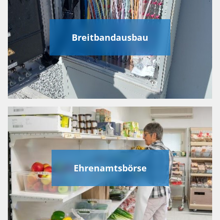
Breitbandausbau
Ehrenamtsbörse