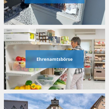
Ehrenamtsbörse