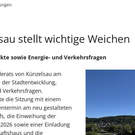
lungen
au stellt wichtige Weichen
ekte sowie Energie- und Verkehrsfragen
derats von Künzelsau am
 der Stadtentwicklung,
d Verkehrsfragen.
e die Sitzung mit einem
ßentermin am neu gestalteten
s, die Einweihung der
2026 sowie einer Einladung
aftshaus und die