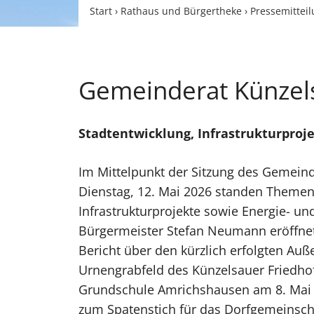
Start
›
Rathaus und Bürgertheke
›
Pressemittei
Gemeinderat Künzels
Stadtentwicklung, Infrastrukturproj
Im Mittelpunkt der Sitzung des Gemein
Dienstag, 12. Mai 2026 standen Themen
Infrastrukturprojekte sowie Energie- un
Bürgermeister Stefan Neumann eröffnet
Bericht über den kürzlich erfolgten Au
Urnengrabfeld des Künzelsauer Friedhof
Grundschule Amrichshausen am 8. Mai 
zum Spatenstich für das Dorfgemeinsch