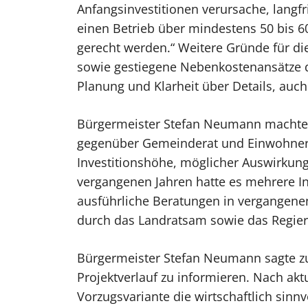
Anfangsinvestitionen verursache, langfr
einen Betrieb über mindestens 50 bis 
gerecht werden.“ Weitere Gründe für die
sowie gestiegene Nebenkostenansätze der
Planung und Klarheit über Details, auch
Bürgermeister Stefan Neumann machte 
gegenüber Gemeinderat und Einwohnersch
Investitionshöhe, möglicher Auswirkun
vergangenen Jahren hatte es mehrere I
ausführliche Beratungen in vergangene
durch das Landratsam sowie das Regieru
Bürgermeister Stefan Neumann sagte zu
Projektverlauf zu informieren. Nach ak
Vorzugsvariante die wirtschaftlich sin