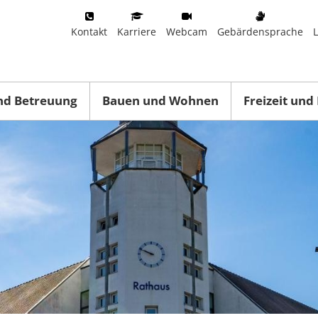
Kontakt
Karriere
Webcam
Gebärdensprache
nd Betreuung
Bauen und Wohnen
Freizeit und