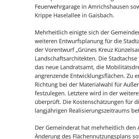
Feuerwehrgarage in Amrichshausen sowi
Krippe Haselallee in Gaisbach.
Mehrheitlich einigte sich der Gemeinder
weiteren Entwurfsplanung für die Stadt
der Vorentwurf „Grünes Kreuz Künzelsa
Landschaftsarchitekten. Die Stadtachse 
das neue Landratsamt, die Mobilitätsdr
angrenzende Entwicklungsflächen. Zu en
Richtung bei der Materialwahl für Auß
festzulegen. Letztere wird in der weit
überprüft. Die Kostenschätzungen für di
langjährigen Realisierungszeitraums b
Der Gemeinderat hat mehrheitlich den A
Änderung des Flächennutzungsplans sow