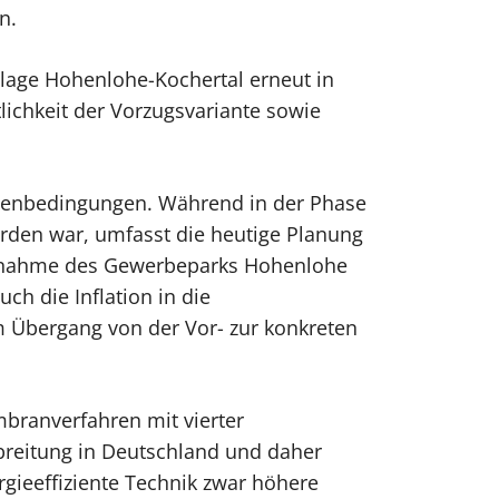
n.
age Hohenlohe-Kochertal erneut in
tlichkeit der Vorzugsvariante sowie
hmenbedingungen. Während in der Phase
rden war, umfasst die heutige Planung
ufnahme des Gewerbeparks Hohenlohe
h die Inflation in die
m Übergang von der Vor- zur konkreten
branverfahren mit vierter
rbreitung in Deutschland und daher
rgieeffiziente Technik zwar höhere