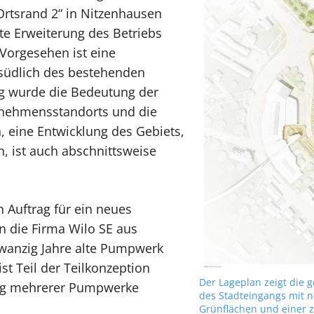
rtsrand 2“ in Nitzenhausen
te Erweiterung des Betriebs
Vorgesehen ist eine
 südlich des bestehenden
g wurde die Bedeutung der
nehmensstandorts und die
 eine Entwicklung des Gebiets,
 ist auch abschnittsweise
 Auftrag für ein neues
die Firma Wilo SE aus
anzig Jahre alte Pumpwerk
st Teil der Teilkonzeption
Der Lageplan zeigt die 
ng mehrerer Pumpwerke
des Stadteingangs mit 
Grünflächen und einer z