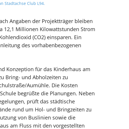
an Stadtachse Club L94.
ach Angaben der Projektträger bleiben
rka 12,1 Millionen Kilowattstunden Strom
Kohlendioxid (CO2) einsparen. Ein
e Einleitung des vorhabenbezogenen
und Konzeption für das Kinderhaus am
zu Bring- und Abholzeiten zu
chulstraße/Aumühle. Die Kosten
-Schule begrüßte die Planungen. Neben
gelungen, prüft das städtische
ände rund um Hol- und Bringzeiten zu
tzung von Buslinien sowie die
haus am Fluss mit den vorgestellten