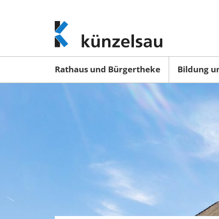
www.kuenzelsau.de
(zur
Startseite)
Rathaus und Bürgertheke
Bildung u