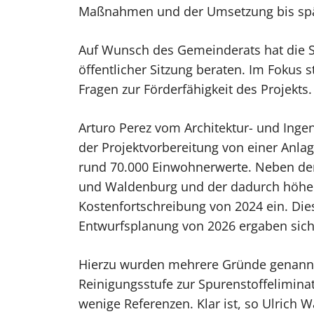
Maßnahmen und der Umsetzung bis spä
Auf Wunsch des Gemeinderats hat die 
öffentlicher Sitzung beraten. Im Fokus 
Fragen zur Förderfähigkeit des Projekts.
Arturo Perez vom Architektur- und Ing
der Projektvorbereitung von einer Anl
rund 70.000 Einwohnerwerte. Neben d
und Waldenburg und der dadurch höhere
Kostenfortschreibung von 2024 ein. Die
Entwurfsplanung von 2026 ergaben sich
Hierzu wurden mehrere Gründe genannt
Reinigungsstufe zur Spurenstoffelimina
wenige Referenzen. Klar ist, so Ulrich 