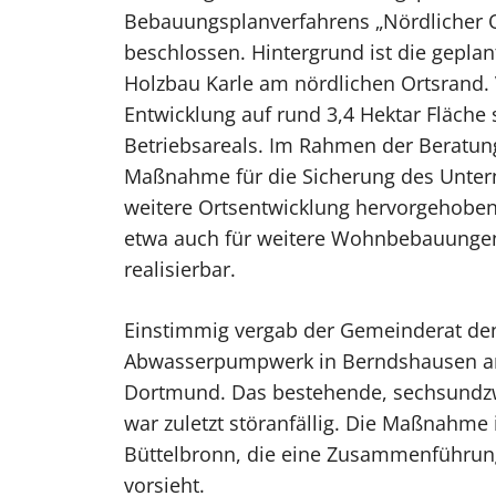
Bebauungsplanverfahrens „Nördlicher O
beschlossen. Hintergrund ist die geplan
Holzbau Karle am nördlichen Ortsrand. 
Entwicklung auf rund 3,4 Hektar Fläche
Betriebsareals. Im Rahmen der Beratun
Maßnahme für die Sicherung des Unter
weitere Ortsentwicklung hervorgehoben,
etwa auch für weitere Wohnbebauungen,
realisierbar.
Einstimmig vergab der Gemeinderat den
Abwasserpumpwerk in Berndshausen an 
Dortmund. Das bestehende, sechsundzw
war zuletzt störanfällig. Die Maßnahme i
Büttelbronn, die eine Zusammenführu
vorsieht.