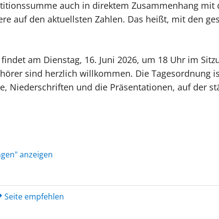
nvestitionssumme auch in direktem Zusammenhang mit
re auf den aktuellsten Zahlen. Das heißt, mit den ges
findet am Dienstag, 16. Juni 2026, um 18 Uhr im Sit
uhörer sind herzlich willkommen. Die Tagesordnung ist
, Niederschriften und die Präsentationen, auf der s
ungen" anzeigen
Seite empfehlen