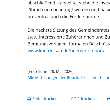
abschließend klarstellte, stehe die I
jährlich neu beantragt werden und basie
prozentual auch die Fördersumme.
Die nächste Sitzung des Gemeinderates 
statt. Interessierte Zuhörerinnen und Z
Beratungsvorlagen, formalen Beschlüsse
www.kuenzelsau.de/buergerinfoportal
.
(Erstellt am 28. Mai 2026)
Alle Mitteilungen der Rubrik "Pressemitteil
Seite drucken
PDF drucken