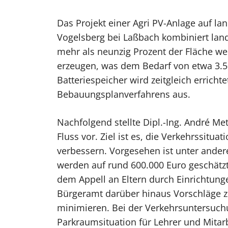
Das Projekt einer Agri PV-Anlage auf lan
Vogelsberg bei Laßbach kombiniert lan
mehr als neunzig Prozent der Fläche wei
erzeugen, was dem Bedarf von etwa 3.50
Batteriespeicher wird zeitgleich errich
Bebauungsplanverfahrens aus.
Nachfolgend stellte Dipl.-Ing. André 
Fluss vor. Ziel ist es, die Verkehrssit
verbessern. Vorgesehen ist unter ande
werden auf rund 600.000 Euro geschätz
dem Appell an Eltern durch Einrichtung
Bürgeramt darüber hinaus Vorschläge z
minimieren. Bei der Verkehrsuntersuc
Parkraumsituation für Lehrer und Mitar