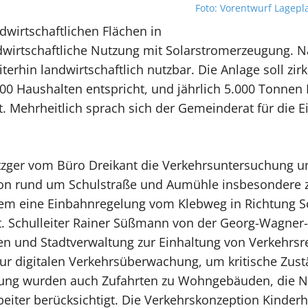
Foto: Vorentwurf Lagepl
dwirtschaftlichen Flächen in
dwirtschaftliche Nutzung mit Solarstromerzeugung. N
terhin landwirtschaftlich nutzbar. Die Anlage soll zi
0 Haushalten entspricht, und jährlich 5.000 Tonnen 
tet. Mehrheitlich sprach sich der Gemeinderat für di
Metzger vom Büro Dreikant die Verkehrsuntersuchung 
uation rund um Schulstraße und Aumühle insbesondere 
rem eine Einbahnregelung vom Klebweg in Richtung S
t. Schulleiter Rainer Süßmann von der Georg-Wagner
en und Stadtverwaltung zur Einhaltung von Verkehrsre
ur digitalen Verkehrsüberwachung, um kritische Zust
hung wurden auch Zufahrten zu Wohngebäuden, die Nu
beiter berücksichtigt. Die Verkehrskonzeption Kinder