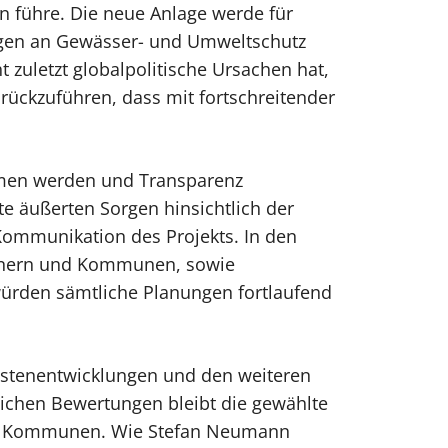
en führe. Die neue Anlage werde für
ngen an Gewässer- und Umweltschutz
 zuletzt globalpolitische Ursachen hat,
rückzuführen, dass mit fortschreitender
mmen werden und Transparenz
e äußerten Sorgen hinsichtlich der
Kommunikation des Projekts. In den
artnern und Kommunen, sowie
ürden sämtliche Planungen fortlaufend
ostenentwicklungen und den weiteren
lichen Bewertungen bleibt die gewählte
igten Kommunen. Wie Stefan Neumann