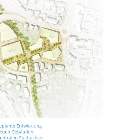
geplante Entwicklung
neuen Gebäuden,
entralen Stadtachse.