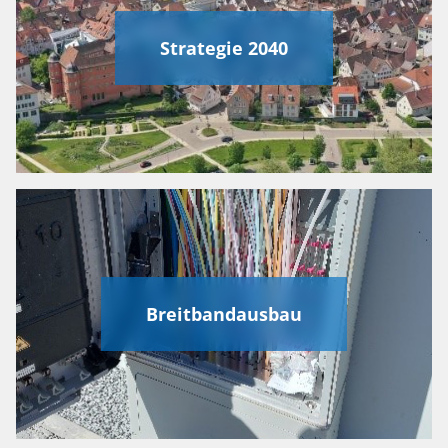
Strategie 2040
Breitbandausbau