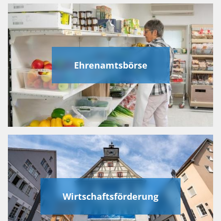
Ehrenamtsbörse
Wirtschaftsförderung