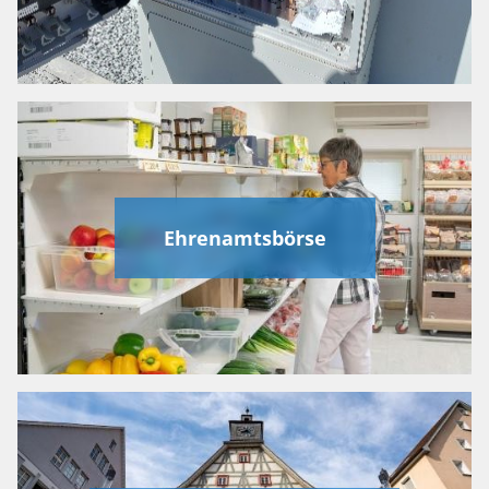
Ehrenamtsbörse