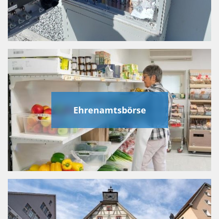
Ehrenamtsbörse