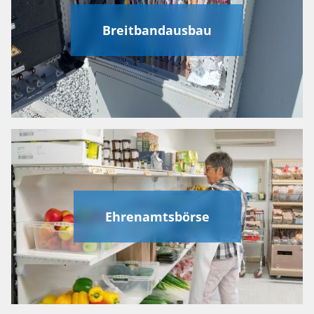
Breitbandausbau
Ehrenamtsbörse