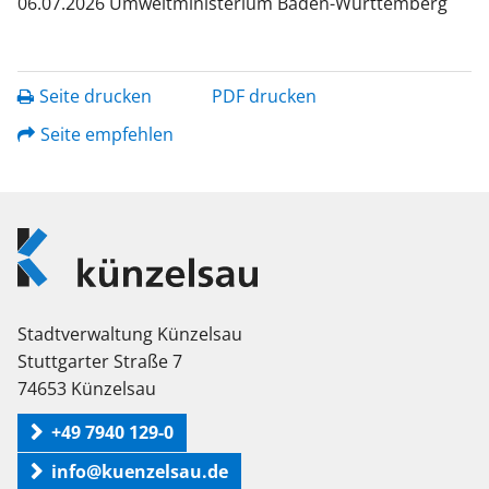
06.07.2026 Umweltministerium Baden-Württemberg
Seite drucken
PDF drucken
Seite empfehlen
Logo
Künzelsau
Stadtverwaltung Künzelsau
Stuttgarter Straße 7
74653 Künzelsau
+49 7940 129-0
info@kuenzelsau.de