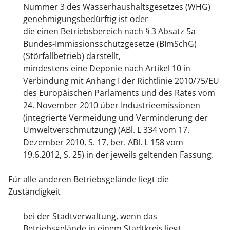
Nummer 3 des Wasserhaushaltsgesetzes (WHG)
genehmigungsbedürftig ist oder
die einen Betriebsbereich nach § 3 Absatz 5a
Bundes-Immissionsschutzgesetze (BImSchG)
(Störfallbetrieb) darstellt,
mindestens eine Deponie nach Artikel 10 in
Verbindung mit Anhang I der Richtlinie 2010/75/EU
des Europäischen Parlaments und des Rates vom
24. November 2010 über Industrieemissionen
(integrierte Vermeidung und Verminderung der
Umweltverschmutzung) (ABl. L 334 vom 17.
Dezember 2010, S. 17, ber. ABl. L 158 vom
19.6.2012, S. 25) in der jeweils geltenden Fassung.
Für alle anderen Betriebsgelände liegt die
Zuständigkeit
bei der Stadtverwaltung, wenn das
Betriebsgelände in einem Stadtkreis liegt