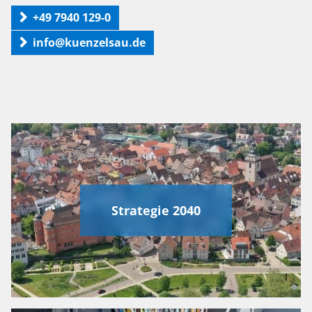
+49 7940 129-0
info@kuenzelsau.de
Strategie 2040