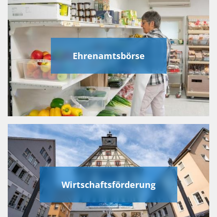
Ehrenamtsbörse
Wirtschaftsförderung