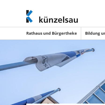
www.kuenzelsau.de
(zur
Startseite)
Rathaus und Bürgertheke
Bildung u