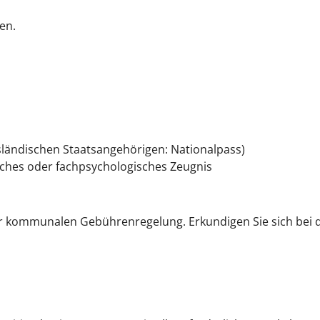
en.
sländischen Staatsangehörigen: Nationalpass)
iches oder fachpsychologisches Zeugnis
er kommunalen Gebührenregelung. Erkundigen Sie sich bei 