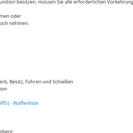
nition besitzen, müssen Sie alle erforderlichen Vorkehrung
mmen oder
 sich nehmen.
erb, Besitz, Führen und Schießen
ion
ffG) - Waffenliste
mberg