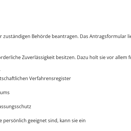
er zuständigen Behörde beantragen.
Das Antragsformular li
orderliche
Zuverlässigkeit besitzen. Dazu holt sie vor allem 
r
schaftlichen Verfahrensregister
iums
assungsschutz
 persönlich geeignet sind, kann sie ein