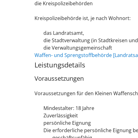
die Kreispolizeibehörden
Kreispolizeibehörde ist, je nach Wohnort:
das Landratsamt,
die Stadtverwaltung (in Stadtkreisen un
die Verwaltungsgemeinschaft
Waffen- und Sprengstoffbehörde [Landrats
Leistungsdetails
Voraussetzungen
Voraussetzungen für den Kleinen Waffensche
Mindestalter: 18 Jahre
Zuverlässigkeit
persönliche Eignung
Die erforderliche persönliche Eignung be
geschäftsunfähig,