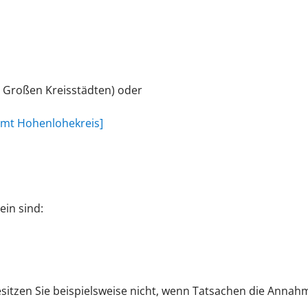
d Großen Kreisstädten) oder
amt Hohenlohekreis]
in sind:
sitzen Sie beispielsweise nicht, wenn Tatsachen die Annahm