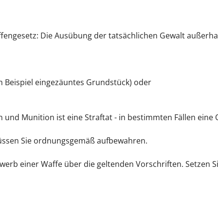
fengesetz: Die Ausübung der tatsächlichen Gewalt außerha
m Beispiel eingezäuntes Grundstück) oder
nd Munition ist eine Straftat - in bestimmten Fällen eine 
müssen Sie ordnungsgemäß aufbewahren.
werb einer Waffe über die geltenden Vorschriften. Setzen S