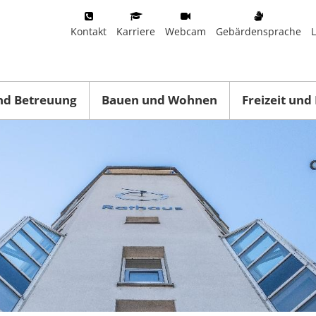
Kontakt
Karriere
Webcam
Gebärdensprache
nd Betreuung
Bauen und Wohnen
Freizeit und