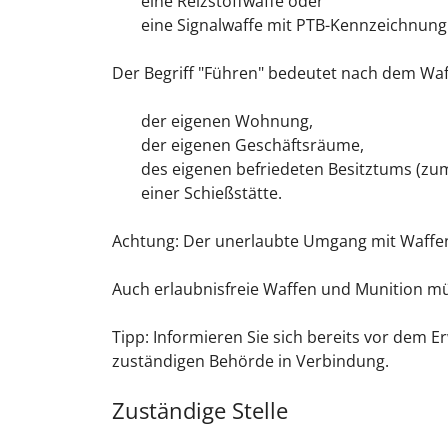
eine Reizstoffwaffe oder
eine Signalwaffe mit PTB-Kennzeichnung
Der Begriff "Führen" bedeutet nach dem Waf
der eigenen Wohnung,
der eigenen Geschäftsräume,
des eigenen befriedeten Besitztums (zu
einer Schießstätte.
Achtung:
Der unerlaubte Umgang mit Waffen u
Auch erlaubnisfreie Waffen und Munition 
Tipp:
Informieren Sie sich bereits vor dem Er
zuständigen Behörde in Verbindung.
Zuständige Stelle