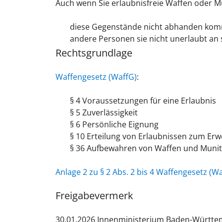
Auch wenn Sie erlaubnisfreie Waffen oder Mu
diese Gegenstände nicht abhanden ko
andere Personen sie nicht unerlaubt an
Rechtsgrundlage
Waffengesetz (WaffG)
:
§ 4
Voraussetzungen für eine Erlaubnis
§ 5
Zuverlässigkeit
§ 6
Persönliche Eignung
§ 10
Erteilung von Erlaubnissen zum Erw
§ 36
Aufbewahren von Waffen und Munit
Anlage 2 zu § 2 Abs. 2 bis 4 Waffengesetz (Wa
Freigabevermerk
30.01.2026
Innenministerium Baden-Württe