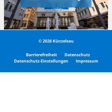
© 2026 Künzelsau
Barrierefreiheit
Datenschutz
Datenschutz-Einstellungen
Impressum