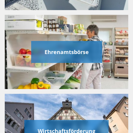
Ehrenamtsbörse
Wirtschaftsförderung