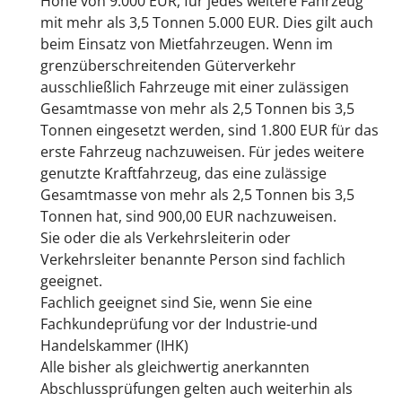
Höhe von 9.000 EUR, für jedes weitere Fahrzeug
mit mehr als 3,5 Tonnen 5.000 EUR. Dies gilt auch
beim Einsatz von Mietfahrzeugen. Wenn im
grenzüberschreitenden Güterverkehr
ausschließlich Fahrzeuge mit einer zulässigen
Gesamtmasse von mehr als 2,5 Tonnen bis 3,5
Tonnen eingesetzt werden, sind 1.800 EUR für das
erste Fahrzeug nachzuweisen. Für jedes weitere
genutzte Kraftfahrzeug, das eine zulässige
Gesamtmasse von mehr als 2,5 Tonnen bis 3,5
Tonnen hat, sind 900,00 EUR nachzuweisen.
Sie oder die als Verkehrsleiterin oder
Verkehrsleiter benannte Person sind fachlich
geeignet.
Fachlich geeignet sind Sie, wenn Sie eine
Fachkundeprüfung vor der
Industrie-und
Handelskammer (IHK)
Alle bisher als gleichwertig anerkannten
Abschlussprüfungen gelten auch weiterhin als