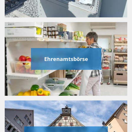
Ehrenamtsbörse