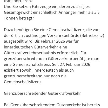
transportieren?
Und Sie setzen Fahrzeuge ein, deren zulässiges
Gesamtgewicht einschließlich Anhänger mehr als 3,5
Tonnen beträgt?
Dazu benötigen Sie eine Gemeinschaftlizenz, die von
der örtlich zuständigen Verkehrsbehörde (Betriebssitz)
ausgestellt wird. Bis Februar 2026 war für
innerdeutschen Güterverkehr eine
Güterkraftverkehrserlaubnis erforderlich. Für
grenzüberschreitenden Güterverkehrbenötigte man
eine Gemeinschaftslizenz. Seit 27. Februar 2026
existiert sowohl innerdeutsch als auch
grenzüberschreitend nur noch die
Gemeinschaftslizenz.
Grenzüberschreitender Güterkraftverkehr
Bei Grenzüberschreitendem Güterverkehr ist bereits