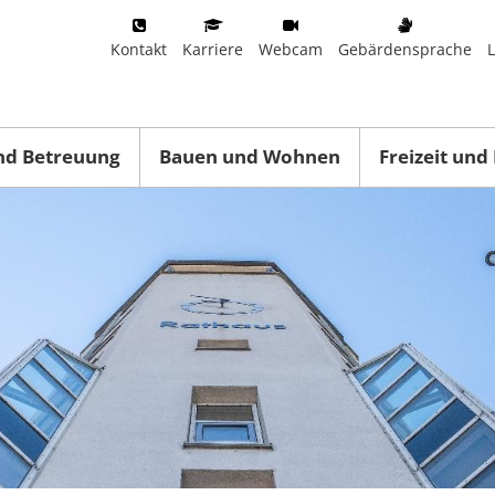
Kontakt
Karriere
Webcam
Gebärdensprache
nd Betreuung
Bauen und Wohnen
Freizeit und