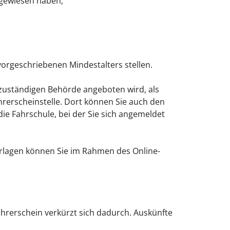
hgewiesen haben,
vorgeschriebenen Mindestalters stellen.
 zuständigen Behörde angeboten wird, als
ührerscheinstelle. Dort können Sie auch den
die Fahrschule, bei der Sie sich angemeldet
terlagen können Sie im Rahmen des Online-
ührerschein verkürzt sich dadurch. Auskünfte