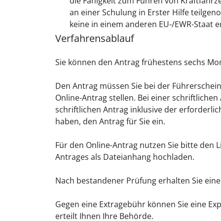
die Fähigkeit zum Führen von Kraftfahr
an einer Schulung in Erster Hilfe teil
keine in einem anderen EU-/EWR-Staat ert
Verfahrensablauf
Sie können den Antrag frühestens sechs Mona
Den Antrag müssen Sie bei der Führerscheins
Online-Antrag stellen. Bei einer schriftlich
schriftlichen Antrag inklusive der erforderl
haben, den Antrag für Sie ein.
Für den Online-Antrag nutzen Sie bitte den 
Antrages als Dateianhang hochladen.
Nach bestandener Prüfung erhalten Sie eine
Gegen eine Extragebühr können Sie eine Exp
erteilt Ihnen Ihre Behörde.