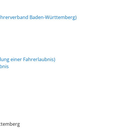
lehrerverband Baden-Württemberg)
ilung einer Fahrerlaubnis)
bnis
ttemberg