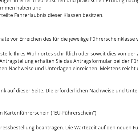
zeugen in einer theoretischen und praktischen Prüfung nac
genommen haben und
eilte Fahrerlaubnis dieser Klassen besitzen.
te vor Erreichen des für die jeweilige Führerscheinklasse 
telle Ihres Wohnortes schriftlich oder soweit dies von der
en Antragstellung erhalten Sie das Antragsformular bei der F
ichen Nachweise und Unterlagen einreichen. Meistens reicht 
Link auf dieser Seite. Die erforderlichen Nachweise und Un
n Kartenführerschein ("EU-Führerschein").
ressbestellung bea
n
tragen. Die Wartezeit auf den neuen F