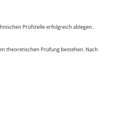
nischen Prüfstelle erfolgreich ablegen.
gten theoretischen Prüfung bestehen. Nach