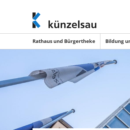
www.kuenzelsau.de
(zur
Startseite)
Rathaus und Bürgertheke
Bildung u