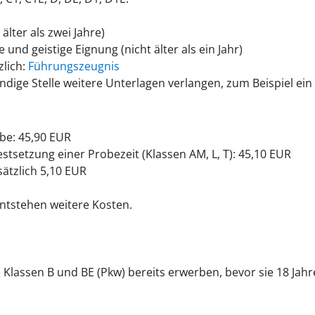
lter als zwei Jahre)
 und geistige Eignung (nicht älter als ein Jahr)
zlich:
Führungszeugnis
ndige Stelle weitere Unterlagen verlangen, zum Beispiel ei
obe: 45,90 EUR
estsetzung einer Probezeit (Klassen AM, L, T): 45,10 EUR
ätzlich 5,10 EUR
ntstehen weitere Kosten.
 Klassen B und BE (Pkw) bereits erwerben, bevor sie 18 Jahre