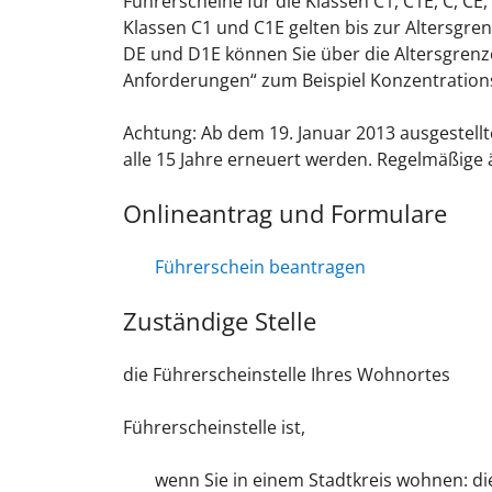
Führerscheine für die Klassen C1, C1E, C, CE
Klassen C1 und C1E gelten bis zur Altersgren
DE und D1E können Sie über die Altersgrenze
Anforderu
n
gen“ zum Beispiel Konzentrations
Achtung:
Ab dem 19. Januar 2013 ausgestell
alle 15 Jahre erneuert werden. Regelmäßig
Onlineantrag und Formulare
Führerschein beantragen
Zuständige Stelle
die Führerscheinstelle Ihres Wohnortes
Führerscheinstelle ist,
wenn Sie in einem Stadtkreis wohnen: di