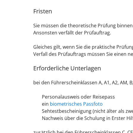
Fristen
Sie müssen die theoretische Prüfung binnen 
Ansonsten verfällt der Prüfauftrag.
Gleiches gilt, wenn Sie die praktische Prüf
Verfall des Prüfauftrags müssen Sie einen ne
Erforderliche Unterlagen
bei den Führerscheinklassen A, A1, A2, AM, B,
Personalausweis oder Reisepass
ein
biometrisches Passfoto
Sehtestbescheinigung (nicht älter als zwe
Nachweis über die Schulung in Erster Hil
zusätzlich bei den Führerscheinklassen C, CE,