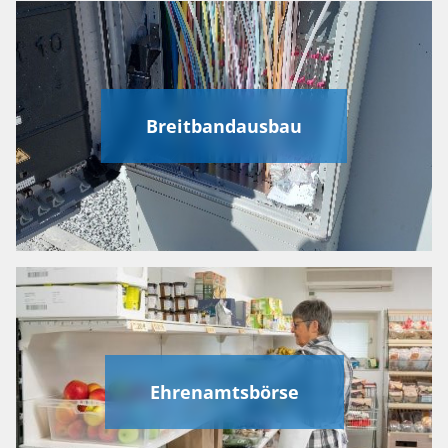
Breitbandausbau
Ehrenamtsbörse