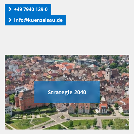
+49 7940 129-0
info@kuenzelsau.de
Strategie 2040