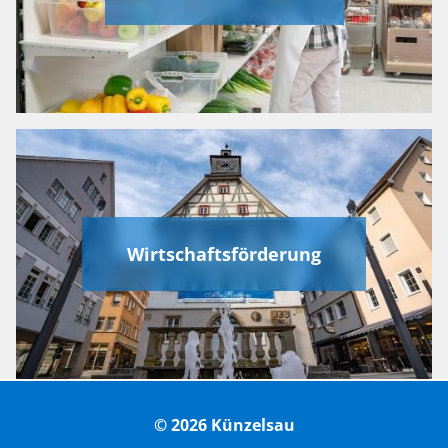
Wirtschaftsförderung
© 2026 Künzelsau