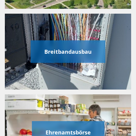
Breitbandausbau
Ehrenamtsbörse