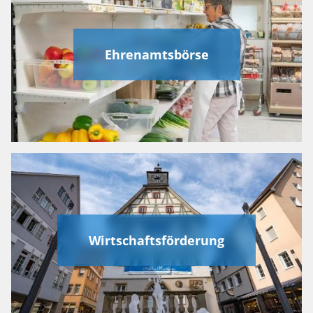
Ehrenamtsbörse
Wirtschaftsförderung