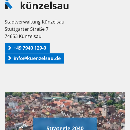
Künzelsau
Stadtverwaltung Künzelsau
Stuttgarter Straße 7
74653 Künzelsau
+49 7940 129-0
info@kuenzelsau.de
Strategie 2040