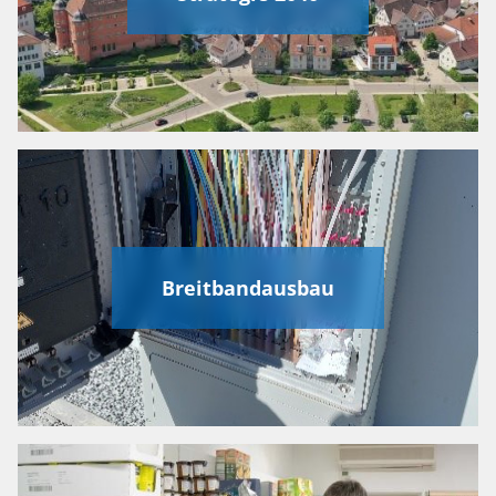
Breitbandausbau