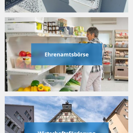
Ehrenamtsbörse