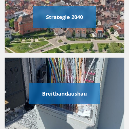
Strategie 2040
Breitbandausbau