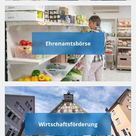
Ehrenamtsbörse
Wirtschaftsförderung