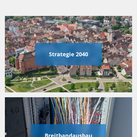
Strategie 2040
Breitbandausbau