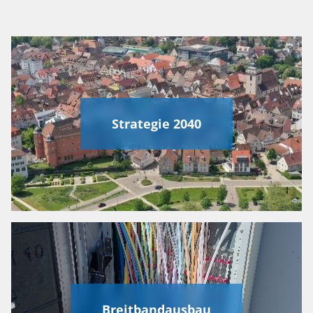
Strategie 2040
Breitbandausbau