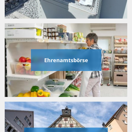
Ehrenamtsbörse