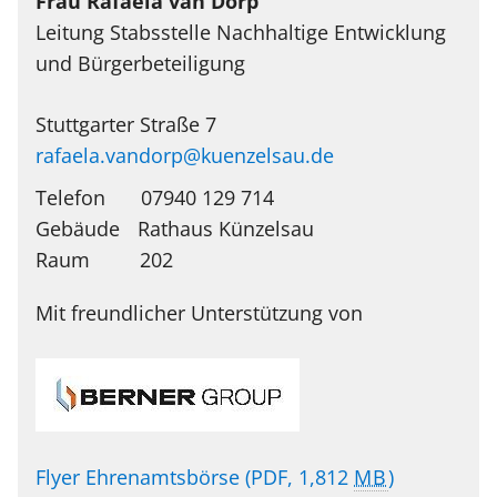
Frau
Rafaela
van Dorp
Leitung Stabsstelle Nachhaltige Entwicklung
und Bürgerbeteiligung
Stuttgarter Straße 7
rafaela.vandorp@kuenzelsau.de
Telefon
07940 129 714
Rathaus Künzelsau
202
Mit freundlicher Unterstützung von
Flyer Ehrenamtsbörse
(PDF, 1,812
MB
)