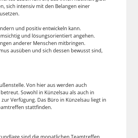
, sich intensiv mit den Belangen einer
zusetzen.
ändern und positiv entwickeln kann.
umsichtig und lösungsorientiert angehen.
gungen anderer Menschen mitbringen.
smus ausüben und sich dessen bewusst sind,
Außenstelle. Von hier aus werden auch
etreut. Sowohl in Künzelsau als auch in
zur Verfügung. Das Büro in Künzelsau liegt in
amtreffen stattfinden.
Grundlage sind die monatlichen Teamtreffen