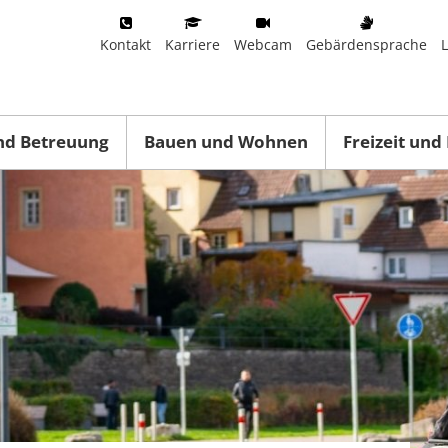
Kontakt
Karriere
Webcam
Gebärdensprache
nd Betreuung
Bauen und Wohnen
Freizeit und