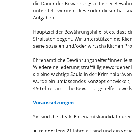
die Dauer der Bewährungszeit einer Bewähr
unterstellt werden. Diese oder dieser hat s
Aufgaben.
Hauptziel der Bewährungshilfe ist es, dass di
Straftaten begeht. Wir unterstützen die Klie
seine sozialen und/oder wirtschaftlichen Pr
Ehrenamtliche Bewährungshelfer*innen leist
Wiedereingliederung straffällig gewordener 
sie eine wichtige Säule in der Kriminalpräv
wurde ein umfassendes Konzept entwickelt,
450 ehrenamtliche Bewährungshelfer jeweils 
Voraussetzungen
Sie sind die ideale Ehrenamtskandidatin/der
mindestens 21 Jahre alt sind und ein gesi