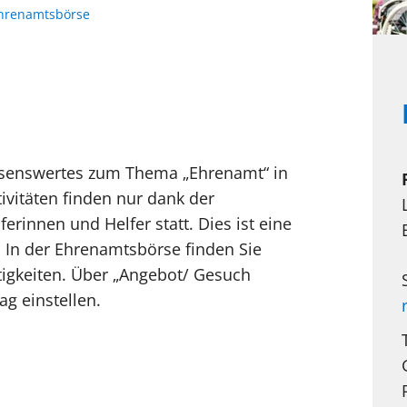
hrenamtsbörse
Wissenswertes zum Thema „Ehrenamt“ in
ivitäten finden nur dank der
erinnen und Helfer statt. Dies ist eine
 In der Ehrenamtsbörse finden Sie
tigkeiten. Über „Angebot/ Gesuch
ag einstellen.