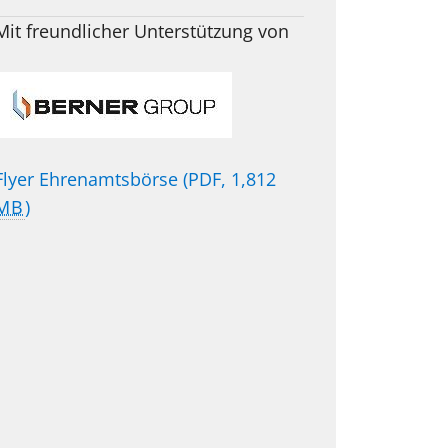
Mit freundlicher Unterstützung von
Flyer Ehrenamtsbörse
(PDF, 1,812
MB
)