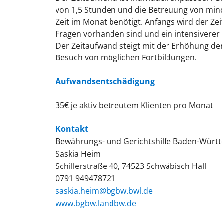
von 1,5 Stunden und die Betreuung von mind
Zeit im Monat benötigt. Anfangs wird der Zei
Fragen vorhanden sind und ein intensiverer 
Der Zeitaufwand steigt mit der Erhöhung der 
Besuch von möglichen Fortbildungen.
Aufwandsentschädigung
35€ je aktiv betreutem Klienten pro Monat
Kontakt
Bewährungs- und Gerichtshilfe Baden-Würt
Saskia Heim
Schillerstraße 40, 74523 Schwäbisch Hall
0791 949478721
saskia.heim@bgbw.bwl.de
www.bgbw.landbw.de