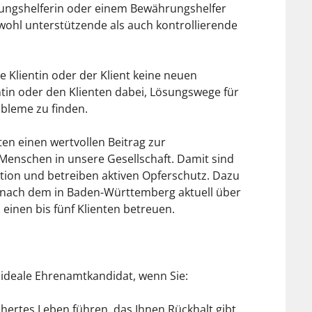
ungshelferin oder einem Bewährungshelfer
owohl unterstützende als auch kontrollierende
e Klientin oder der Klient keine neuen
ntin oder den Klienten dabei, Lösungswege für
obleme zu finden.
en einen wertvollen Beitrag zur
Menschen in unsere Gesellschaft. Damit sind
ention und betreiben aktiven Opferschutz. Dazu
 nach dem in Baden-Württemberg aktuell über
einen bis fünf Klienten betreuen.
 ideale Ehrenamtkandidat, wenn Sie:
chertes Leben führen, das Ihnen Rückhalt gibt.