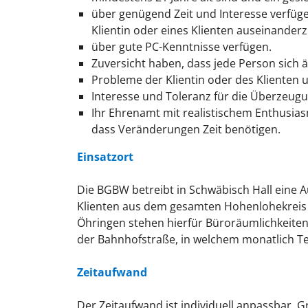
über genügend Zeit und Interesse verfügen
Klientin oder eines Klienten auseinander
über gute PC-Kenntnisse verfügen.
Zuversicht haben, dass jede Person sich 
Probleme der Klientin oder des Klienten 
Interesse und Toleranz für die Überzeu
Ihr Ehrenamt mit realistischem Enthusia
dass Veränderungen Zeit benötigen.
Einsatzort
Die BGBW betreibt in Schwäbisch Hall eine 
Klienten aus dem gesamten Hohenlohekreis b
Öhringen stehen hierfür Büroräumlichkeiten 
der Bahnhofstraße, in welchem monatlich Te
Zeitaufwand
Der Zeitaufwand ist individuell anpassbar. 