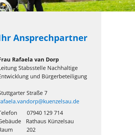
Ihr Ansprechpartner
Frau
Rafaela
van Dorp
Leitung Stabsstelle Nachhaltige
Entwicklung und Bürgerbeteiligung
Stuttgarter Straße 7
rafaela.vandorp@kuenzelsau.de
Telefon
07940 129 714
Rathaus Künzelsau
202