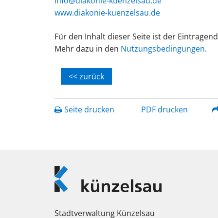
info@diakonie-kuenzelsau.de
www.diakonie-kuenzelsau.de
Für den Inhalt dieser Seite ist der Eintragen
Mehr dazu in den
Nutzungsbedingungen
.
<< zurück
Seite drucken
PDF drucken
Logo
Künzelsau
Stadtverwaltung Künzelsau