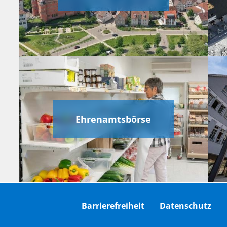
Ehrenamtsbörse
Barrierefreiheit
Datenschutz