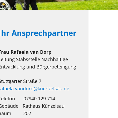
Ihr Ansprechpartner
Frau
Rafaela
van Dorp
Leitung Stabsstelle Nachhaltige
Entwicklung und Bürgerbeteiligung
Stuttgarter Straße 7
rafaela.vandorp@kuenzelsau.de
Telefon
07940 129 714
Rathaus Künzelsau
202