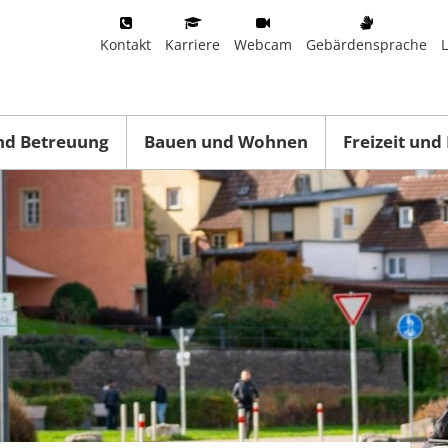
Kontakt
Karriere
Webcam
Gebärdensprache
nd Betreuung
Bauen und Wohnen
Freizeit und