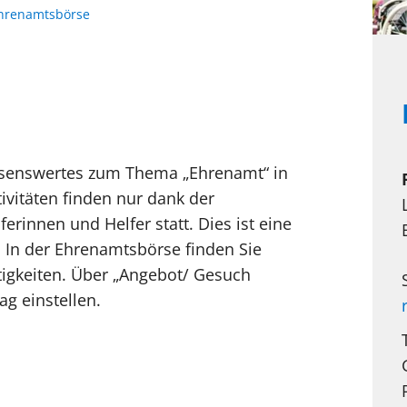
hrenamtsbörse
Wissenswertes zum Thema „Ehrenamt“ in
ivitäten finden nur dank der
erinnen und Helfer statt. Dies ist eine
 In der Ehrenamtsbörse finden Sie
tigkeiten. Über „Angebot/ Gesuch
ag einstellen.