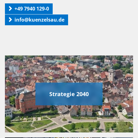
+49 7940 129-0
info@kuenzelsau.de
Strategie 2040