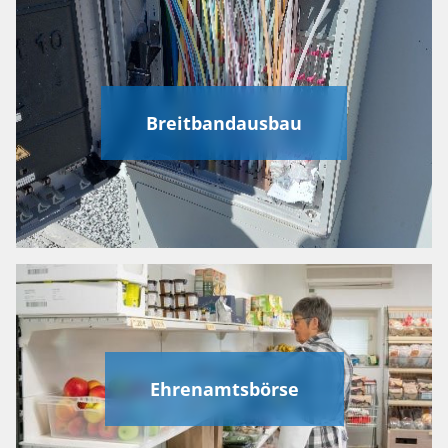
Breitbandausbau
Ehrenamtsbörse