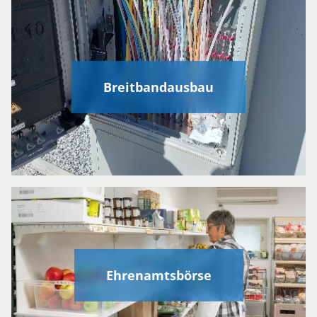
Breitbandausbau
Ehrenamtsbörse