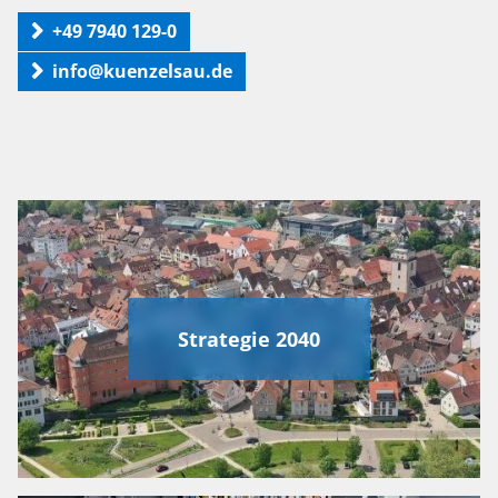
+49 7940 129-0
info@kuenzelsau.de
Strategie 2040