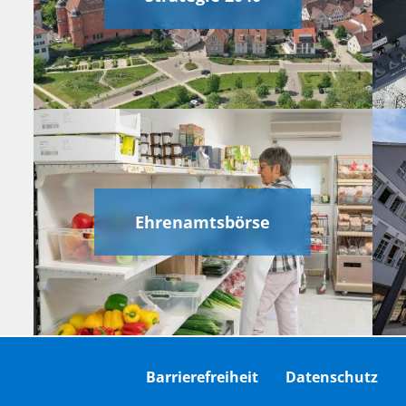
Ehrenamtsbörse
Barrierefreiheit
Datenschutz