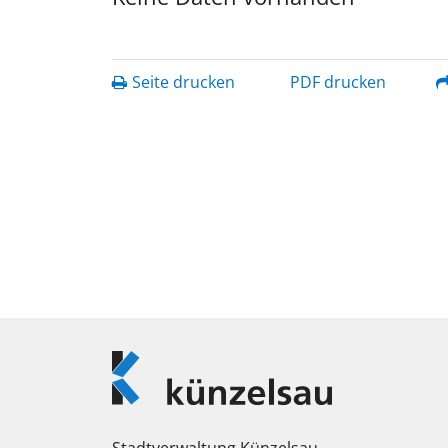
Seite drucken
PDF drucken
Logo
Künzelsau