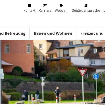
Kontakt
Karriere
Webcam
Gebärdensprache
nd Betreuung
Bauen und Wohnen
Freizeit und