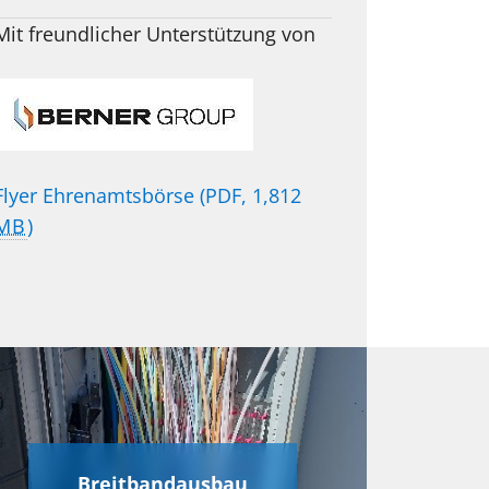
Mit freundlicher Unterstützung von
Flyer Ehrenamtsbörse
(PDF, 1,812
MB
)
Breitbandausbau