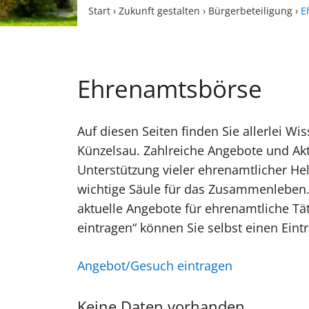
Start
›
Zukunft gestalten
›
Bürgerbeteiligung
›
E
Ehrenamtsbörse
Auf diesen Seiten finden Sie allerlei 
Künzelsau. Zahlreiche Angebote und Akt
Unterstützung vieler ehrenamtlicher Helf
wichtige Säule für das Zusammenleben.
aktuelle Angebote für ehrenamtliche Tä
eintragen“ können Sie selbst einen Eintr
Angebot/Gesuch eintragen
Keine Daten vorhanden