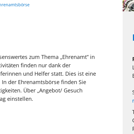
hrenamtsbörse
Wissenswertes zum Thema „Ehrenamt“ in
ivitäten finden nur dank der
erinnen und Helfer statt. Dies ist eine
 In der Ehrenamtsbörse finden Sie
tigkeiten. Über „Angebot/ Gesuch
ag einstellen.