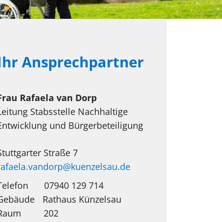
Ihr Ansprechpartner
Frau
Rafaela
van Dorp
Leitung Stabsstelle Nachhaltige
Entwicklung und Bürgerbeteiligung
Stuttgarter Straße 7
rafaela.vandorp@kuenzelsau.de
Telefon
07940 129 714
Rathaus Künzelsau
202