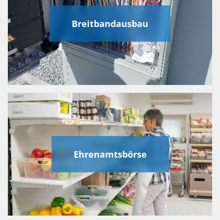
Breitbandausbau
Ehrenamtsbörse