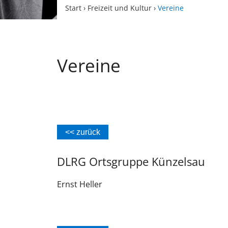
Start
›
Freizeit und Kultur
›
Vereine
Vereine
<< zurück
DLRG Ortsgruppe Künzelsau
Ernst
Heller