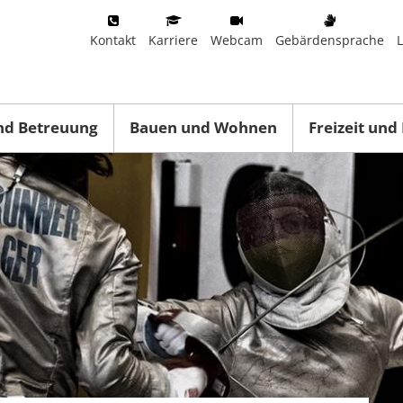
Kontakt
Karriere
Webcam
Gebärdensprache
nd Betreuung
Bauen und Wohnen
Freizeit und