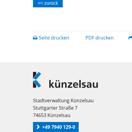
<< zurück
Seite drucken
PDF drucken
Logo
Künzelsau
Stadtverwaltung Künzelsau
Stuttgarter Straße 7
74653 Künzelsau
+49 7940 129-0