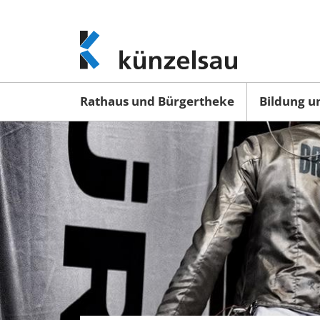
www.kuenzelsau.de
(zur
Startseite)
Rathaus und Bürgertheke
Bildung u