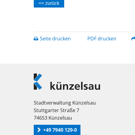
<< zurück
Seite drucken
PDF drucken
Logo
Künzelsau
Stadtverwaltung Künzelsau
Stuttgarter Straße 7
74653 Künzelsau
+49 7940 129-0