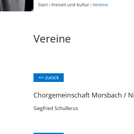
Start
›
Freizeit und Kultur
›
Vereine
Vereine
<< zurück
Chorgemeinschaft Morsbach / N
Siegfried
Schullerus