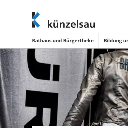
www.kuenzelsau.de
(zur
Startseite)
Rathaus und Bürgertheke
Bildung u