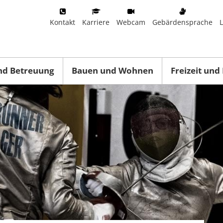
Kontakt
Karriere
Webcam
Gebärdensprache
nd Betreuung
Bauen und Wohnen
Freizeit und