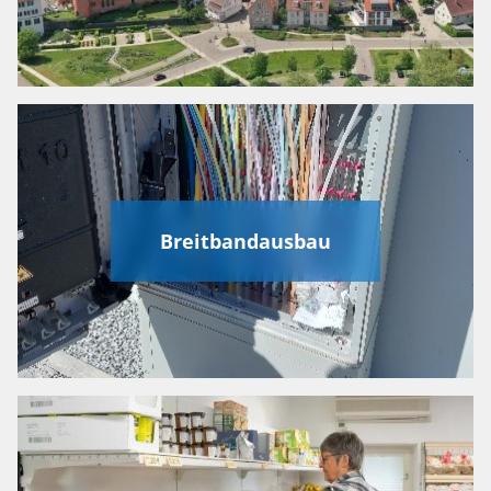
Breitbandausbau