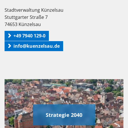
Stadtverwaltung Künzelsau
Stuttgarter Straße 7
74653 Künzelsau
+49 7940 129-0
info@kuenzelsau.de
Strategie 2040