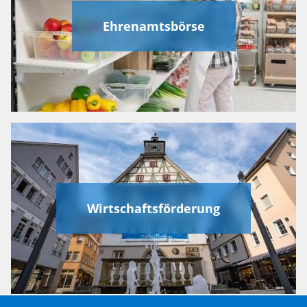
Ehrenamtsbörse
Wirtschaftsförderung