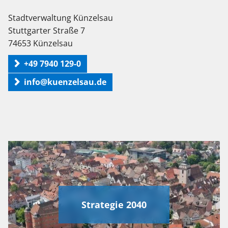
Stadtverwaltung Künzelsau
Stuttgarter Straße 7
74653 Künzelsau
+49 7940 129-0
info@kuenzelsau.de
Strategie 2040