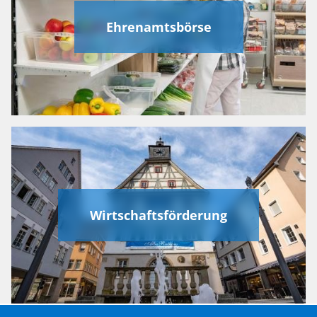
Ehrenamtsbörse
Wirtschaftsförderung