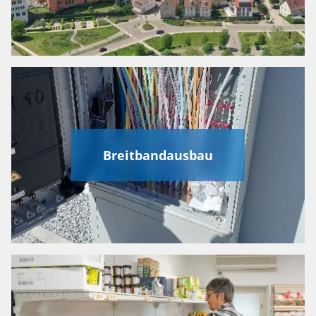
Breitbandausbau