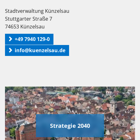
Stadtverwaltung Künzelsau
Stuttgarter Straße 7
74653 Künzelsau
+49 7940 129-0
info@kuenzelsau.de
Strategie 2040