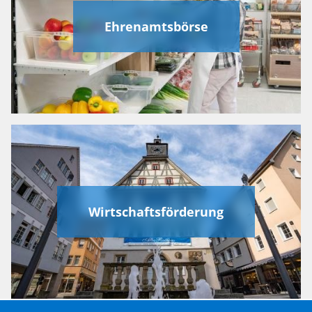
Ehrenamtsbörse
Wirtschaftsförderung