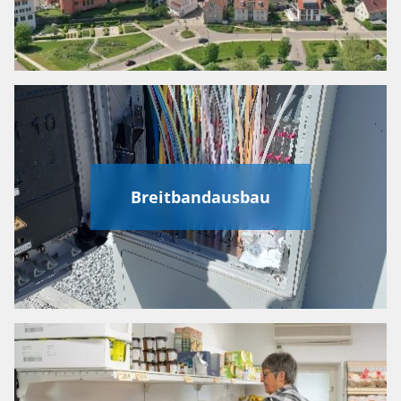
Breitbandausbau