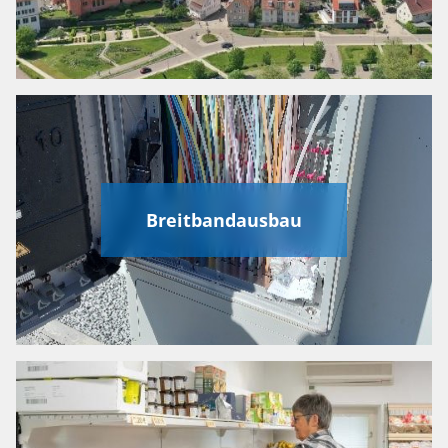
Breitbandausbau