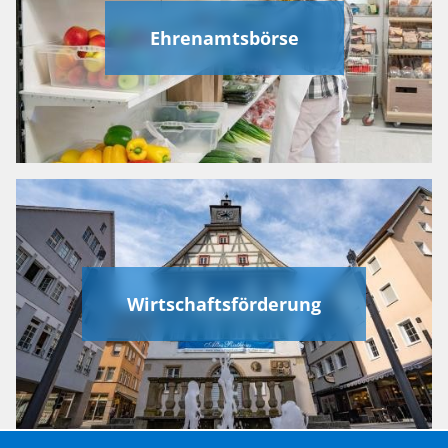
Ehrenamtsbörse
Wirtschaftsförderung