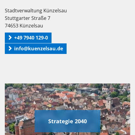
Stadtverwaltung Künzelsau
Stuttgarter Straße 7
74653 Künzelsau
+49 7940 129-0
info@kuenzelsau.de
Strategie 2040