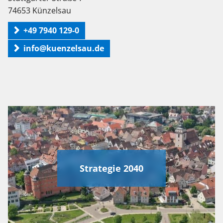
74653 Künzelsau
+49 7940 129-0
info@kuenzelsau.de
Strategie 2040