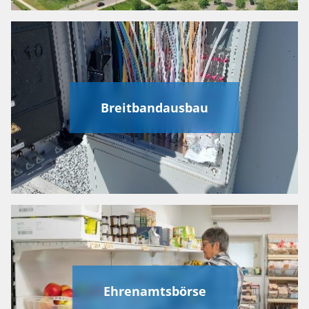
Breitbandausbau
Ehrenamtsbörse