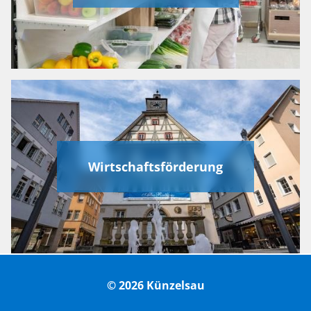
Wirtschaftsförderung
© 2026 Künzelsau