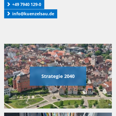
+49 7940 129-0
info@kuenzelsau.de
Strategie 2040