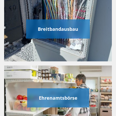
Breitbandausbau
Ehrenamtsbörse