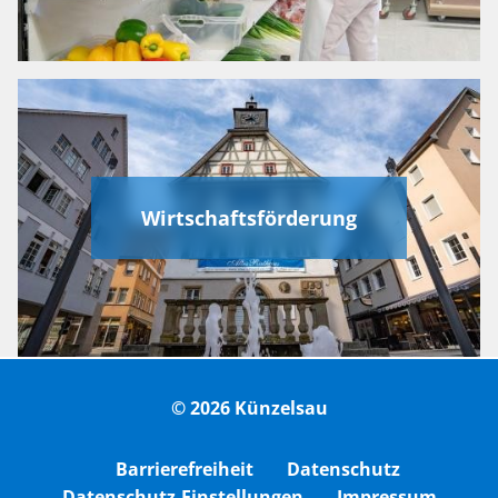
Wirtschaftsförderung
© 2026 Künzelsau
Barrierefreiheit
Datenschutz
Datenschutz-Einstellungen
Impressum