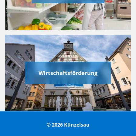
Wirtschaftsförderung
© 2026 Künzelsau