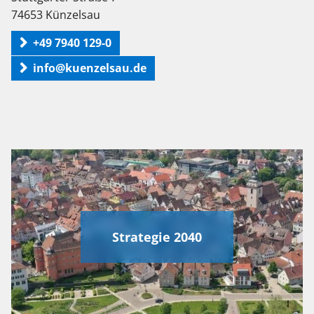
74653 Künzelsau
+49 7940 129-0
info@kuenzelsau.de
Strategie 2040