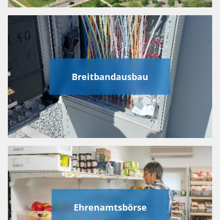
Breitbandausbau
Ehrenamtsbörse