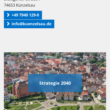
74653 Künzelsau
+49 7940 129-0
info@kuenzelsau.de
Strategie 2040