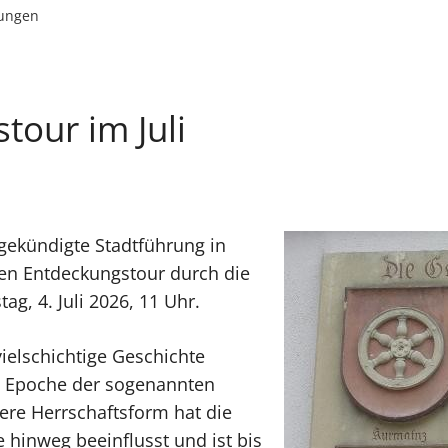
lungen
tour im Juli
ngekündigte Stadtführung in
rten Entdeckungstour durch die
ag, 4. Juli 2026, 11 Uhr.
ielschichtige Geschichte
e Epoche der sogenannten
re Herrschaftsform hat die
 hinweg beeinflusst und ist bis