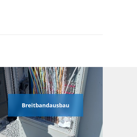
Breitbandausbau