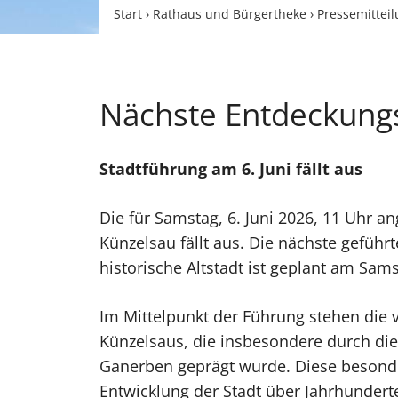
Start
›
Rathaus und Bürgertheke
›
Pressemittei
Nächste Entdeckungs
Stadtführung am 6. Juni fällt aus
Die für Samstag, 6. Juni 2026, 11 Uhr a
Künzelsau fällt aus. Die nächste gefüh
historische Altstadt ist geplant am Samst
Im Mittelpunkt der Führung stehen die v
Künzelsaus, die insbesondere durch di
Ganerben geprägt wurde. Diese besonde
Entwicklung der Stadt über Jahrhunderte