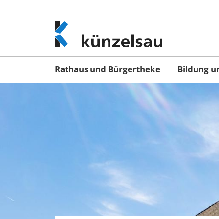
www.kuenzelsau.de
(zur
Startseite)
Rathaus und Bürgertheke
Bildung u