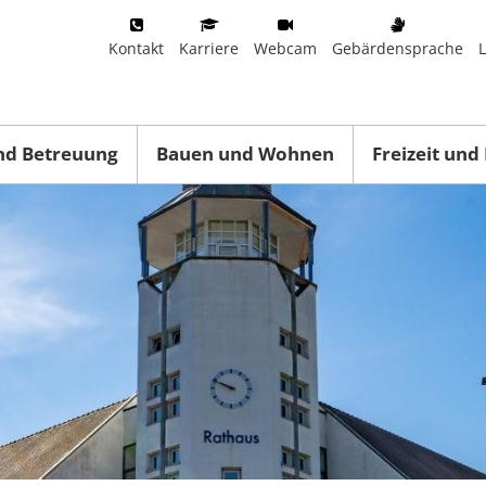
Kontakt
Karriere
Webcam
Gebärdensprache
nd Betreuung
Bauen und Wohnen
Freizeit und