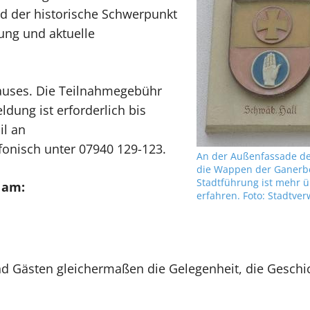
rd der historische Schwerpunkt
lung und aktuelle
hauses. Die Teilnahmegebühr
ldung ist erforderlich bis
il an
fonisch unter 07940 129-123.
An der Außenfassade de
die Wappen der Ganerbe
Stadtführung ist mehr ü
 am:
erfahren. Foto: Stadtve
d Gästen gleichermaßen die Gelegenheit, die Geschi