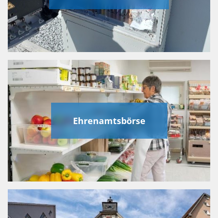
Ehrenamtsbörse