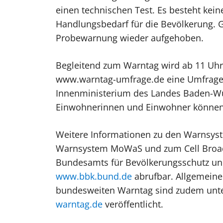
einen technischen Test. Es besteht kein
Handlungsbedarf für die Bevölkerung. G
Probewarnung wieder aufgehoben.
Begleitend zum Warntag wird ab 11 Uhr 
www.warntag-umfrage.de eine Umfrage f
Innenministerium des Landes Baden-Wü
Einwohnerinnen und Einwohner können 
Weitere Informationen zu den Warnsy
Warnsystem MoWaS und zum Cell Broadc
Bundesamts für Bevölkerungsschutz und
www.bbk.bund.de
abrufbar. Allgemeine
bundesweiten Warntag sind zudem unt
warntag.de
veröffentlicht.