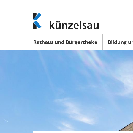
www.kuenzelsau.de
(zur
Startseite)
Rathaus und Bürgertheke
Bildung u