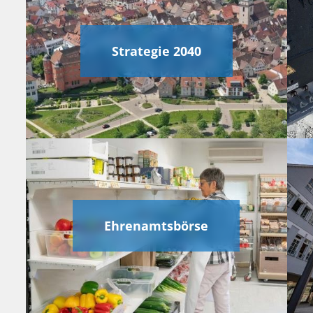
Strategie 2040
Ehrenamtsbörse